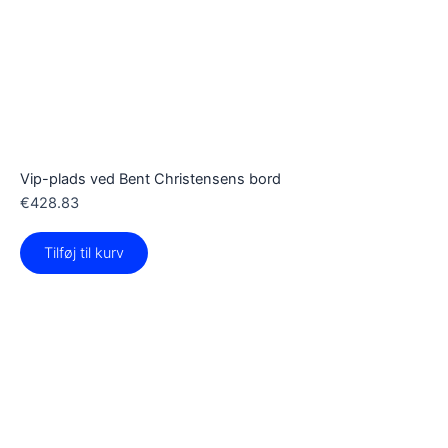
Vip-plads ved Bent Christensens bord
€
428.83
Tilføj til kurv