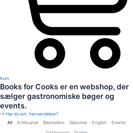
Kurv
Books for Cooks er en webshop, der
sælger gastronomiske bøger og
events.
Har du evt. henvendelser?
All
Antikvariat
Bestsellers
Diplomer
English
Events
Gastronomi
Guider