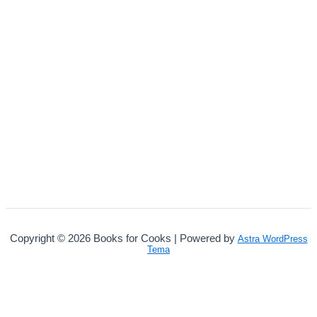
Copyright © 2026 Books for Cooks | Powered by
Astra WordPress
Tema
Select your currency
DKK
Dansk krone