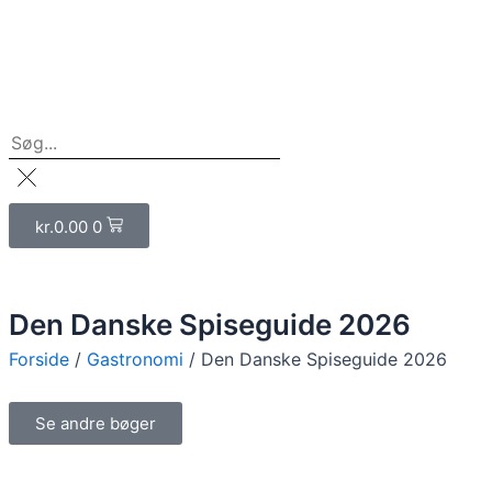
Kurv
kr.
0.00
0
Den Danske Spiseguide 2026
Forside
/
Gastronomi
/ Den Danske Spiseguide 2026
Se andre bøger