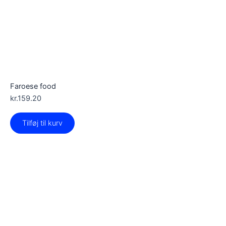
Faroese food
kr.
159.20
Tilføj til kurv