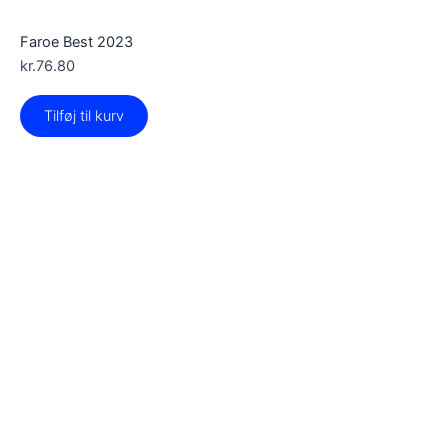
Faroe Best 2023
kr.
76.80
Tilføj til kurv