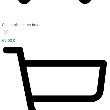
Close this search box.
€
0.00
0