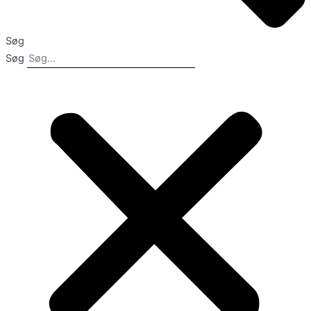
Søg
Søg