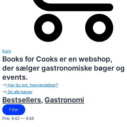
Kurv
Books for Cooks er en webshop,
der sælger gastronomiske bøger og
events.
Har du evt. henvendelser?
Se alle bøger
Bestsellers
,
Gastronomi
Filter
Pris:
€42
—
€48