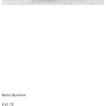
Bistro Boheme
€
42.78